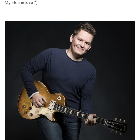
My Hometown'').