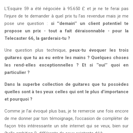
L’Esquire 59 a été négociée à 95.650 £ et je ne te ferai pas
l’injure de te demander à quel prix tu l’as revendue mais je me
pose une question :
si ''demain’’ un client potentiel te
propose un prix - tout a fait déraisonnable - pour la
Telecaster 66, la garderais-tu ?
Une question plus technique,
peux-tu évoquer les trois
guitares que tu as eu entre les mains ? Quelques choses
les rend-elles exceptionnelles ? Et si ‘’oui’’ quoi en
particulier ?
Dans la superbe collection de guitares que tu possèdes
quelles sont à tes yeux celles qui ont le plus d’importance
et pourquoi ?
Comme je l’ai évoqué plus bas, je te remercie une fois encore
de me donner par ton témoignage, l’occasion de compléter de
façon très intéressante un site internet qui se veux, bien sur