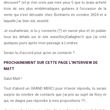
découvrir* (et je n’en crois pas mes yeux !) que tu avais acheté
trois de ses plus emblématiques guitares à l’occasion de la
vente qui s’est déroulée chez Bonham's en octobre 2024 et à
laquelle j’ai, bien sûr, assisté.
Je souhaiterais, si tu y consents (?) en savoir plus et en publier
tous les détails sur le site www.RoryGallagher.fr que j’ai créé
quelques jours après mon passage à Londres.
Serais-tu d’accord pour qu’on se contacte ?…
PROCHAINEMENT SUR CETTE PAGE L'INTERVIEW DE
MATT
Salut Matt !
Tout d’abord un GRAND MERCI pour m’avoir répondu, tu serais
surpris du nombre de contacts que j’ai pris au sujet de Rory et
qui, ne daigne pas répondre à mes propositions !?!…