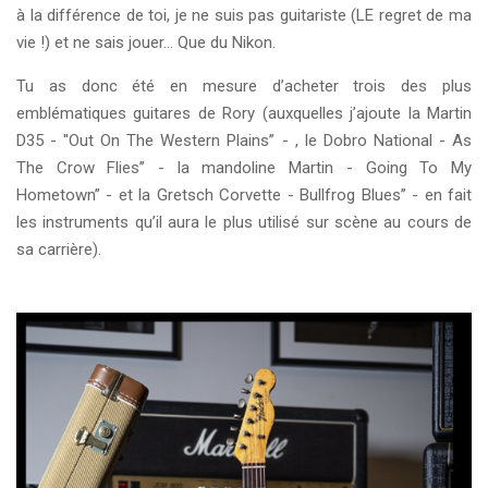
à la différence de toi, je ne suis pas guitariste (LE regret de ma
vie !) et ne sais jouer… Que du Nikon.
Tu as donc été en mesure d’acheter trois des plus
emblématiques guitares de Rory (auxquelles j’ajoute la Martin
D35 - ''Out On The Western Plains’’ - , le Dobro National - As
The Crow Flies’’ - la mandoline Martin - Going To My
Hometown’’ - et la Gretsch Corvette - Bullfrog Blues’’ - en fait
les instruments qu’il aura le plus utilisé sur scène au cours de
sa carrière).