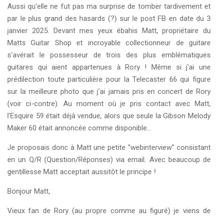
Aussi qu'elle ne fut pas ma surprise de tomber tardivement et
par le plus grand des hasards (?) sur le post FB en date du 3
janvier 2025. Devant mes yeux ébahis Matt, propriétaire du
Matts Guitar Shop et incroyable collectionneur de guitare
s'avérait le possesseur de trois des plus emblématiques
guitares qui aient appartenues à Rory ! Même si j'ai une
prédilection toute particulière pour la Telecaster 66 qui figure
sur la meilleure photo que j'ai jamais pris en concert de Rory
(voir ci-contre). Au moment où je pris contact avec Matt,
l'Esquire 59 était déjà vendue, alors que seule la Gibson Melody
Maker 60 était annoncée comme disponible...
Je proposais donc à Matt une petite ''webinterview'' consistant
en un Q/R (Question/Réponses) via email. Avec beaucoup de
gentillesse Matt acceptait aussitôt le principe !
Bonjour Matt,
Vieux fan de Rory (au propre comme au figuré) je viens de