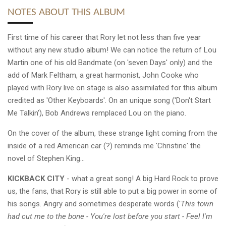
NOTES ABOUT THIS ALBUM
First time of his career that Rory let not less than five year
without any new studio album! We can notice the return of Lou
Martin one of his old Bandmate (on 'seven Days' only) and the
add of Mark Feltham, a great harmonist, John Cooke who
played with Rory live on stage is also assimilated for this album
credited as 'Other Keyboards'. On an unique song ('Don't Start
Me Talkin'), Bob Andrews remplaced Lou on the piano.
On the cover of the album, these strange light coming from the
inside of a red American car (?) reminds me 'Christine' the
novel of Stephen King...
KICKBACK CITY
- what a great song! A big Hard Rock to prove
us, the fans, that Rory is still able to put a big power in some of
his songs. Angry and sometimes desperate words ('
This town
had cut me to the bone - You're lost before you start - Feel I'm