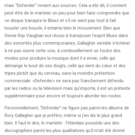
mais ‘‘Defender’’ revient aux sources. Cela a été dit, il convient
peut-être de le marteler un peu pour bien faire comprendre que
ce disque transpire le Blues et s’il ne vient pas tout à fait
boucler une boucle, il entame bien le mouvement. Bien que
Stevie Ray Vaughan eut réussi à transposer l’esprit Blues dans
des sonorités plus contemporaines, Gallagher semble s’échiner
à ne pas suivre cette voie, à continuellement se foutre des
modes pour produire la musique dont il a envie, celle qui
démange le bout de ses doigts, celle qui vient du cœur et des
tripes plutôt que du cerveau, sans la moindre prétention
commerciale. «Defender» ne sera pas franchement défendu
par les radios ou la télévision mais qu’importe, il est un prétexte
supplémentaire pour encore et toujours aborder les routes.
Personnellement, ‘‘Defender’’ ne figure pas parmi les albums de
Rory Gallagher que je préfère, même si j’en dis le plus grand
bien. Il faut le dire, le marteler : l’Irlandais possède une des
discographies parmi les plus qualitatives qu’il m’ait été donné