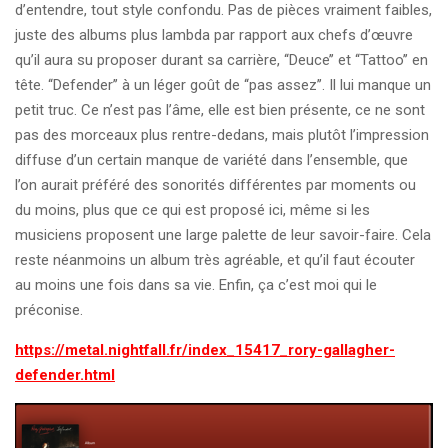
d’entendre, tout style confondu. Pas de pièces vraiment faibles,
juste des albums plus lambda par rapport aux chefs d’œuvre
qu’il aura su proposer durant sa carrière, ‘‘Deuce’’ et ‘‘Tattoo’’ en
tête. ‘‘Defender’’ à un léger goût de ‘‘pas assez’’. Il lui manque un
petit truc. Ce n’est pas l’âme, elle est bien présente, ce ne sont
pas des morceaux plus rentre-dedans, mais plutôt l’impression
diffuse d’un certain manque de variété dans l’ensemble, que
l’on aurait préféré des sonorités différentes par moments ou
du moins, plus que ce qui est proposé ici, même si les
musiciens proposent une large palette de leur savoir-faire. Cela
reste néanmoins un album très agréable, et qu’il faut écouter
au moins une fois dans sa vie. Enfin, ça c’est moi qui le
préconise.
https://metal.nightfall.fr/index_15417_rory-gallagher-
defender.html