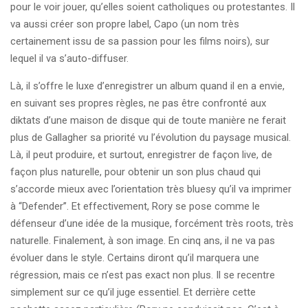
pour le voir jouer, qu’elles soient catholiques ou protestantes. Il
va aussi créer son propre label, Capo (un nom très
certainement issu de sa passion pour les films noirs), sur
lequel il va s’auto-diffuser.
Là, il s’offre le luxe d’enregistrer un album quand il en a envie,
en suivant ses propres règles, ne pas être confronté aux
diktats d’une maison de disque qui de toute manière ne ferait
plus de Gallagher sa priorité vu l’évolution du paysage musical.
Là, il peut produire, et surtout, enregistrer de façon live, de
façon plus naturelle, pour obtenir un son plus chaud qui
s’accorde mieux avec l’orientation très bluesy qu’il va imprimer
à ‘‘Defender’’. Et effectivement, Rory se pose comme le
défenseur d’une idée de la musique, forcément très roots, très
naturelle. Finalement, à son image. En cinq ans, il ne va pas
évoluer dans le style. Certains diront qu’il marquera une
régression, mais ce n’est pas exact non plus. Il se recentre
simplement sur ce qu’il juge essentiel. Et derrière cette