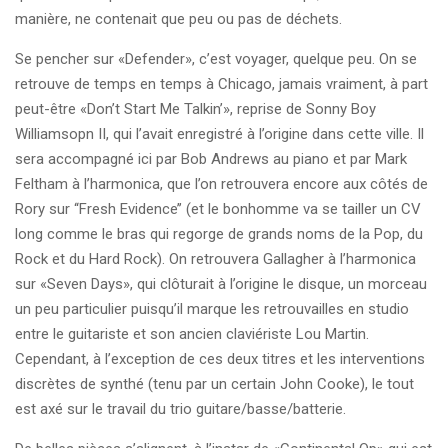
manière, ne contenait que peu ou pas de déchets.
Se pencher sur «Defender», c’est voyager, quelque peu. On se
retrouve de temps en temps à Chicago, jamais vraiment, à part
peut-être «Don’t Start Me Talkin’», reprise de Sonny Boy
Williamsopn II, qui l’avait enregistré à l’origine dans cette ville. Il
sera accompagné ici par Bob Andrews au piano et par Mark
Feltham à l’harmonica, que l’on retrouvera encore aux côtés de
Rory sur ‘‘Fresh Evidence’’ (et le bonhomme va se tailler un CV
long comme le bras qui regorge de grands noms de la Pop, du
Rock et du Hard Rock). On retrouvera Gallagher à l’harmonica
sur «Seven Days», qui clôturait à l’origine le disque, un morceau
un peu particulier puisqu’il marque les retrouvailles en studio
entre le guitariste et son ancien claviériste Lou Martin.
Cependant, à l’exception de ces deux titres et les interventions
discrètes de synthé (tenu par un certain John Cooke), le tout
est axé sur le travail du trio guitare/basse/batterie.