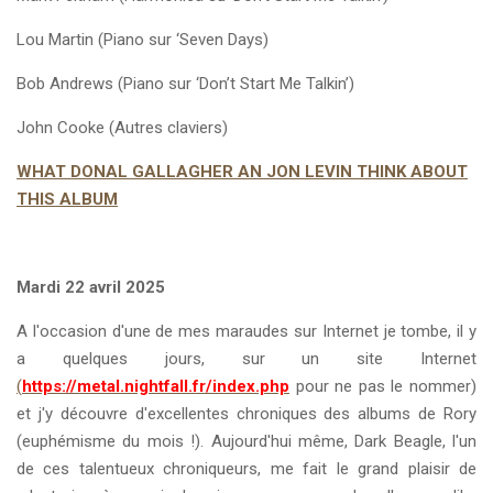
Lou Martin (Piano sur ‘Seven Days)
Bob Andrews (Piano sur ‘Don’t Start Me Talkin’)
John Cooke (Autres claviers)
WHAT DONAL GALLAGHER AN JON LEVIN THINK ABOUT
THIS ALBUM
Mardi 22 avril 2025
A l'occasion d'une de mes maraudes sur Internet je tombe, il y
a quelques jours, sur un site Internet
(
https://metal.nightfall.fr/index.php
pour ne pas le nommer)
et j'y découvre d'excellentes chroniques des albums de Rory
(euphémisme du mois !). Aujourd'hui même, Dark Beagle, l'un
de ces talentueux
chroniqueurs,
me fait le grand plaisir de