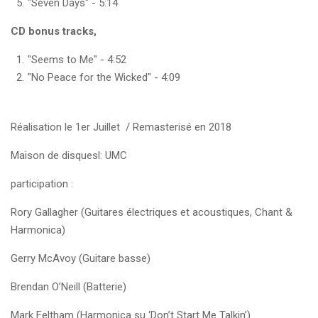
"Seven Days" - 5:14
CD bonus tracks,
"Seems to Me" - 4:52
"No Peace for the Wicked" - 4:09
Réalisation le 1er Juillet / Remasterisé en 2018
Maison de disquesl: UMC
participation :
Rory Gallagher (Guitares électriques et acoustiques, Chant &
Harmonica)
Gerry McAvoy (Guitare basse)
Brendan O’Neill (Batterie)
Mark Feltham (Harmonica su ‘Don’t Start Me Talkin’)