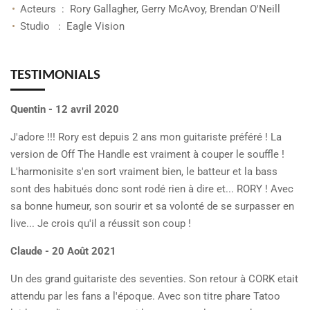
Acteurs ‏ : ‎
Rory Gallagher, Gerry McAvoy, Brendan O'Neill
Studio ‏ : ‎
Eagle Vision
TESTIMONIALS
Quentin - 12 avril 2020
J'adore !!! Rory est depuis 2 ans mon guitariste préféré ! La
version de Off The Handle est vraiment à couper le souffle !
L'harmonisite s'en sort vraiment bien, le batteur et la bass
sont des habitués donc sont rodé rien à dire et... RORY ! Avec
sa bonne humeur, son sourir et sa volonté de se surpasser en
live... Je crois qu'il a réussit son coup !
Claude - 20 Août 2021
Un des grand guitariste des seventies. Son retour à CORK etait
attendu par les fans a l'époque. Avec son titre phare Tatoo