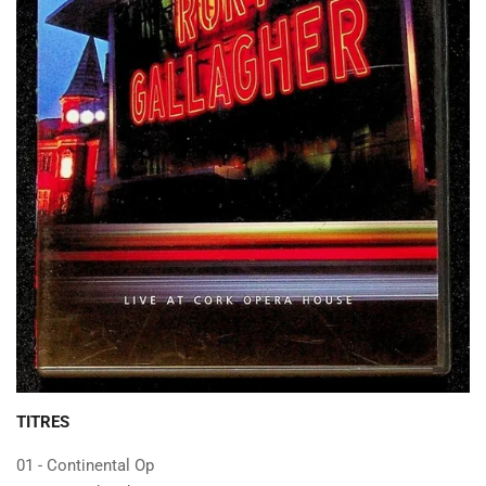
TITRES
01 - Continental Op