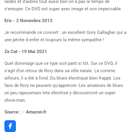
laides et d'autres tout aussi bon on a pas le temps de
s'ennuyer. Ce DVD est super avec image et son impeccable
Eric - 2 Novembre 2013
Je recommande ce concert : un excellent Gory Gallagher qui a
une pêche d enfer et toujours la même
sympathie !
Ze Cat - 19 Mai 2021
Quel dommage que ce type soit parti si tôt. Sur ce DVD, il
s'agit d'un retour de Rory dans sa ville natale. Là comme
ailleurs, il a été à fond. Du blues électrique bien frappé. Les
fans de Rory ne peuvent qu'apprécier. Les amateurs de blues
un peu rapeuxmais très électrisé y découvriront un super
show-man.
Source : - Amazon.fr
F