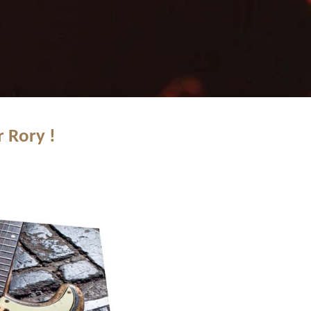
r Rory !