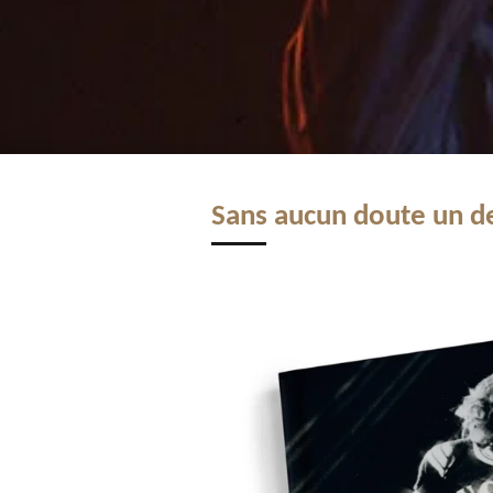
Sans aucun doute un des