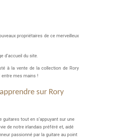
ouveaux propriétaires de ce merveilleux
e d'accueil du site.
té à la vente de la collection de Rory
l entre mes mains !
 apprendre sur Rory
e guitares tout en s'appuyant sur une
vie de notre irlandais préféré et, aidé
neur passionné par la guitare au point