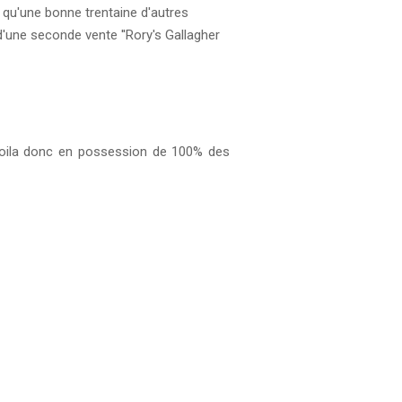
, qu'une bonne trentaine d'autres
 d'une seconde vente
''Rory's Gallagher
e voila donc en possession de 100% des