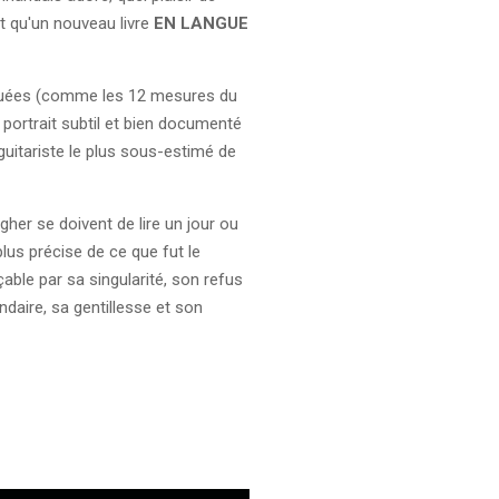
et qu'un nouveau livre
EN LANGUE
quées (comme les 12 mesures du
portrait subtil et bien documenté
 guitariste le plus sous-estimé de
gher se doivent de lire un jour ou
plus précise de ce que fut le
çable par sa singularité, son refus
ndaire, sa gentillesse et son