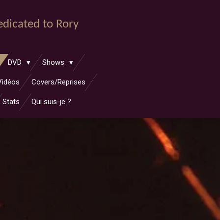
dedicated to Rory
DVD
Shows
Vidéos
Covers/Reprises
Stats
Qui suis-je ?