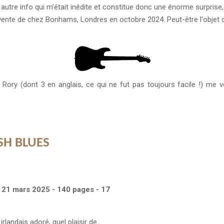
autre info qui m'était inédite et constitue donc une énorme surprise
a vente de chez Bonhams, Londres en octobre 2024. Peut-être l'objet
à Rory (dont 3 en anglais, ce qui ne fut pas toujours facile !) m
SH BLUES
on 21 mars 2025 - 140 pages - 17
rlandais adoré, quel plaisir de