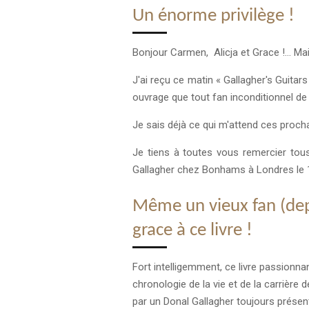
Un énorme privilège !
Bonjour Carmen, Alicja et Grace !… M
J'ai reçu ce matin « Gallagher's Guita
ouvrage que tout fan inconditionnel de 
Je sais déjà ce qui m'attend ces prochai
Je tiens à toutes vous remercier tous
Gallagher chez Bonhams à Londres le 17
Même un vieux fan (dep
grace à ce livre !
Fort intelligemment, ce livre passionn
chronologie de la vie et de la carrière 
par un Donal Gallagher toujours présen