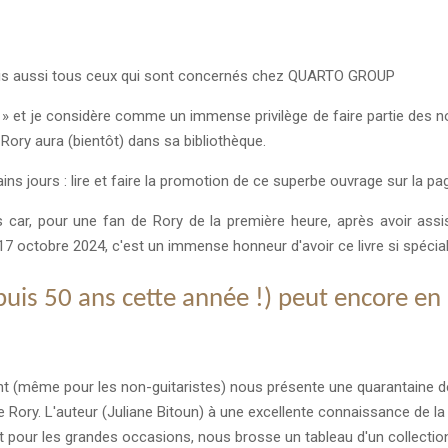
ais aussi tous ceux qui sont concernés chez QUARTO GROUP
rs » et je considère comme un immense privilège de faire partie des n
Rory aura (bientôt) dans sa bibliothèque.
ns jours : lire et faire la promotion de ce superbe ouvrage sur la pag
 car, pour une fan de Rory de la première heure, après avoir assis
 octobre 2024, c'est un immense honneur d'avoir ce livre si spécia
uis 50 ans cette année !) peut encore en
ant (même pour les non-guitaristes) nous présente une quarantaine d
de Rory. L'auteur (Juliane Bitoun) à une excellente connaissance de la 
t pour les grandes occasions, nous brosse un tableau d'un collection