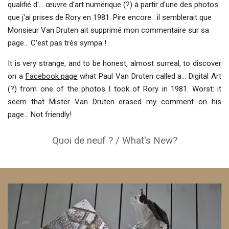
qualifié d'... œuvre d'art numérique (?) à partir d'une des photos
que j'ai prises de Rory en 1981. Pire encore : il semblerait que
Monsieur Van Druten ait supprimé mon commentaire sur sa
page... C'est pas très sympa !
It is very strange, and to be honest, almost surreal, to discover
on a
Facebook page
what Paul Van Druten called a... Digital Art
(?) from one of the photos I took of Rory in 1981. Worst: it
seem that Mister Van Druten erased my comment on his
page... Not friendly!
Quoi de neuf ? / What's New?