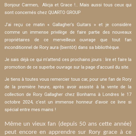
Bonjour Carmen, Alicja et Grace !… Mais aussi tous ceux qui
sont concernés chez QUARTO GROUP
J'ai reçu ce matin « Gallagher's Guitars » et je considère
comme un immense privilège de faire partie des nouveaux
propriétaires de ce merveilleux ouvrage que tout fan
inconditionnel de Rory aura (bientôt) dans sa bibliothèque.
Je sais déjà ce qui m'attend ces prochains jours : lire et faire la
promotion de ce superbe ouvrage sur la page d'accueil du site.
Je tiens à toutes vous remercier tous car, pour une fan de Rory
de la première heure, après avoir assisté à la vente de la
collection de Rory Gallagher chez Bonhams à Londres le 17
octobre 2024, c'est un immense honneur d'avoir ce livre si
spécial entre mes mains !
Même un vieux fan (depuis 50 ans cette année)
peut encore en apprendre sur Rory grace à ce