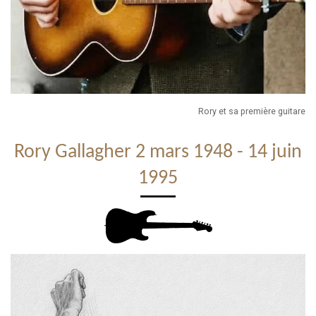
Rory et sa première guitare
Rory Gallagher 2 mars 1948 - 14 juin
1995