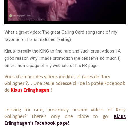
What a great video: The great Calling Card song (one of my
favorite for his unmatched feeling).
Klaus, is really the KING to find rare and such great videos ! A
good reason why I made promotion (he desserve so much !)
on the home page of my web site of his FB page.
Vous cherchez des vidéos inédites et rares de Rory
Gallagher ?... Une seule adresse clli de la pâtée Facebook
de
Klaus Erlinghagen
!
Looking for rare, previously unseen videos of Rory
Gallagher? There’s only one place to go:
Klaus
Erlinghagen’s Facebook page!