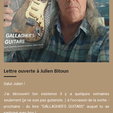
Lettre ouverte à Julien Bitoun
Salut Julien !
J'ai découvert ton existence il y a quelques semaines
seulement (je ne suis pas guitariste...) à l'occasion de la sortie -
prochaine - du livre ''GALLAGHER'S GUITARS'' auquel tu as
participé avec brio !