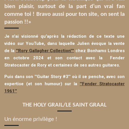
bien plaisir, surtout de la part d’un vrai fan
comme toi ! Br
avo aussi pour ton site, on sent la
passion !!»
Je n'ai visionné qu'après la rédaction de ce texte une
vidéo sur YouTube, dans laquelle Julien évoque la vente
de la
''Rory Gallagher Collection'''
chez Bonhams Londres
en octobre 2024 et son contact avec la
Fender
Stratocaster de Rory et certaines de ses autres guitares.
Puis dans son ''Guitar Story #3'' où il se penche, avec son
expertise (et son humour) sur la
''Fender Stratocaster
1961''
THE HOLY GRAIL/LE SAINT GRAAL
Un énorme privilège !